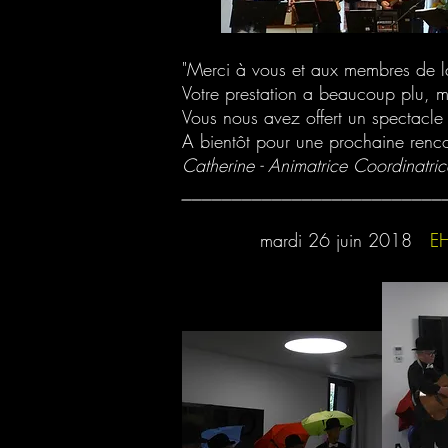
"Merci à vous et aux membres de 
Votre prestation a beaucoup plu, me
Vous nous avez offert un spectacle
A bientôt pour une prochaine renco
Catherine - Animatrice Coordinatri
__________________________
mardi 26 juin 2018
E