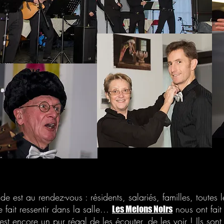
de est au rendez-vous : résidents, salariés, familles, toutes l
fait ressentir dans la salle...
nous ont fait
Les Melons Noirs
c'est encore un pur régal de les écouter, de les voir ! Ils so