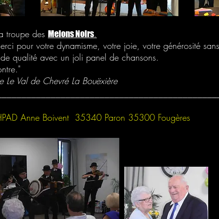
la troupe des
.
Melons Noirs
rci pour votre dynamisme, votre joie, votre générosité sans
 de qualité avec un joli panel de chansons.
ntre."
ce Le Val de Chevré La Bouëxière
_____________________________________________
HPAD Anne Boivent 35340 Paron 35300 Fougères