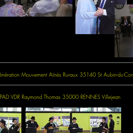
_____________________________________________
nération Mouvement Aînés Ruraux 35140 St Aubin-du-Cor
_____________________________________________
AD VDR Raymond Thomas 35000 RENNES Villejean