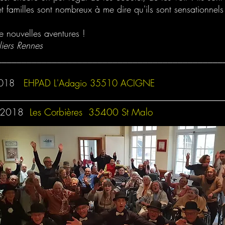
t familles sont nombreux à me dire qu'ils sont sensationnels 
e nouvelles aventures !
liers Rennes
_____________________________________________
2018
EHPAD L'Adagio 35510 ACIGNE
_____________________________________________
 2018
Les Corbières 35400 St Malo