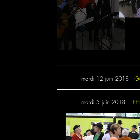
__________________________
mardi 12 juin 2018
Gé
__________________________
mardi 5 juin 2018
EHP