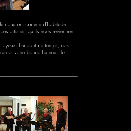
 ils nous ont comme d'habitude
ces artistes, qu'ils nous reviennent
i joyeux. Pendant ce temps, nos
oie et votre bonne humeur, le
___________________________