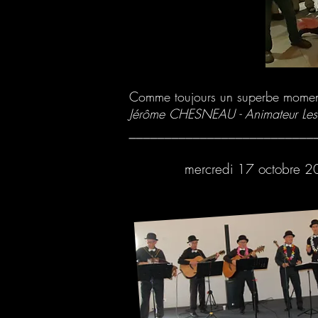
Comme toujours un superbe moment 
​Jérôme CHESNEAU - Animateur Les
__________________________
mercredi 17 octobre 