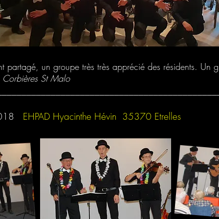
partagé, un groupe très très apprécié des résidents. Un 
 Corbières St Malo
_____________________________________________
2018
EHPAD Hyacinthe Hévin 35370 Etrelles