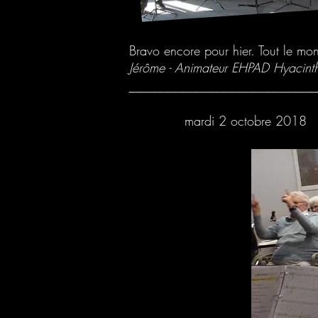
Bravo encore pour hier. Tout le mon
Jérôme - Animateur EHPAD Hyacinth
__________________________
mardi 2 octobre 201