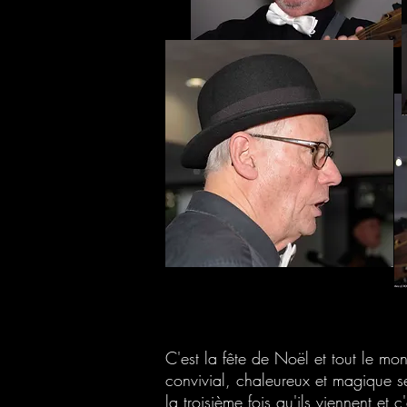
C'est la fête de Noël et tout le mon
convivial, chaleureux et magique se 
la troisième fois qu'ils viennent et 