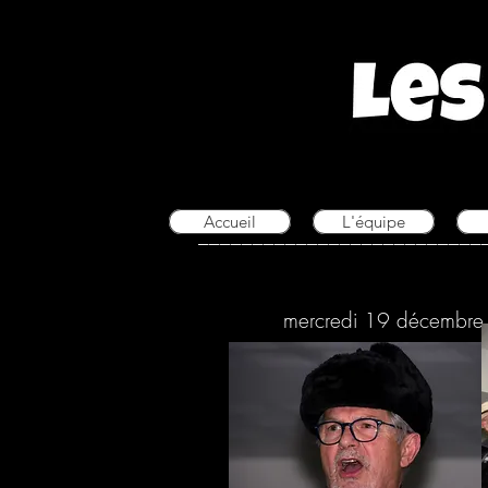
Accueil
L'équipe
__________________________
mercredi 19 décembr