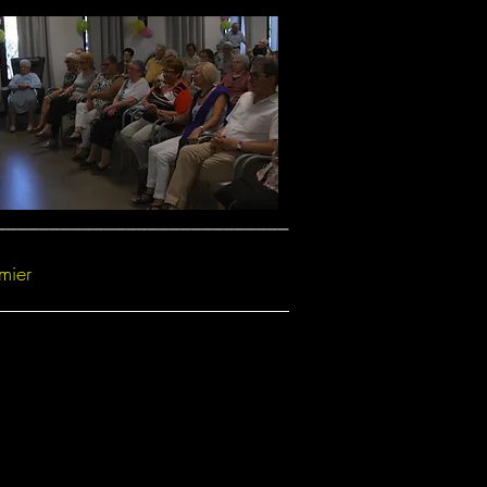
___________________________
mier
___________________________