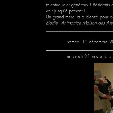
talentueux et généreux ! Résidents e
voir jusqu'à présent !.
Un grand merci et à bientôt pour d
Elodie - Animatrice Maison des Ate
__________________________
samedi 15 décembre 
__________________________
mercredi 21 novembre