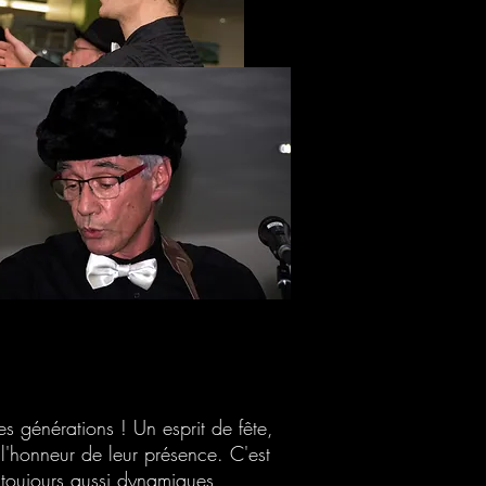
es générations ! Un esprit de fête,
 l'honneur de leur présence. C'est
nt toujours aussi dynamiques,